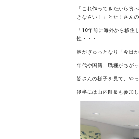
「これ作ってきたから食
きなさい！」とたくさん
「10年前に海外から移住
性・・・
胸がぎゅっとなり「今日
年代や国籍、職種がちが
皆さんの様子を見て、や
後半には山内町長も参加