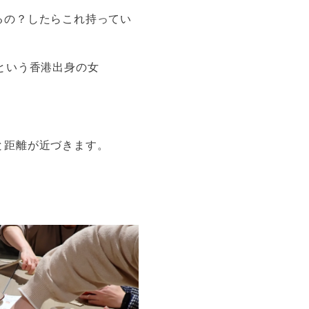
るの？したらこれ持ってい
。
という香港出身の女
と距離が近づきます。
！