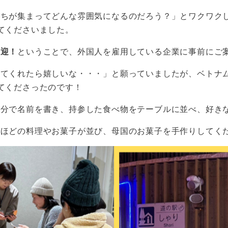
ちが集まってどんな雰囲気になるのだろう？」とワクワクし
てくださいました。
歓迎！
ということで、外国人を雇用している企業に事前にご
来てくれたら嬉しいな・・・」と願っていましたが、ベトナ
てくださったのです！
自分で名前を書き、持参した食べ物をテーブルに並べ、好き
いほどの料理やお菓子が並び、母国のお菓子を手作りしてく