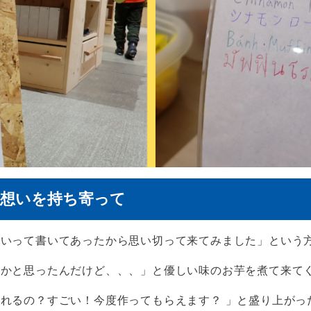
想いを持ち寄って
いいって書いてあったから思い切って来てみました」という
かと思ったんだけど、、、」と優しい味のお芋を煮て来てく
れるの？すごい！今度作ってもらえます？ 」と盛り上がっ