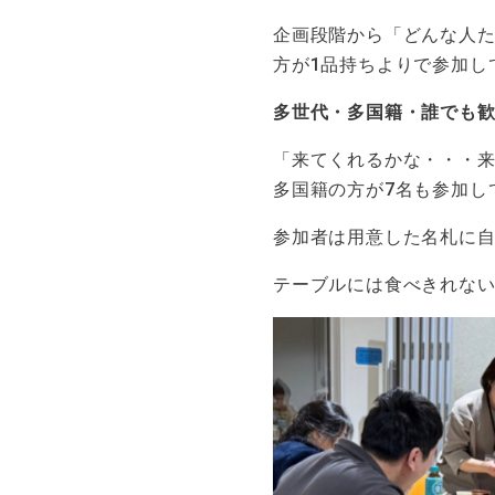
企画段階から「どんな人た
方が1品持ちよりで参加し
多世代・多国籍・誰でも
「来てくれるかな・・・
多国籍の方が7名も参加し
参加者は用意した名札に
テーブルには食べきれな