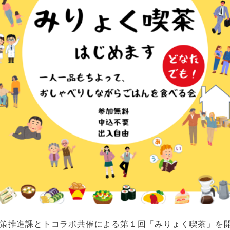
里町政策推進課とトコラボ共催による第１回「みりょく喫茶」を