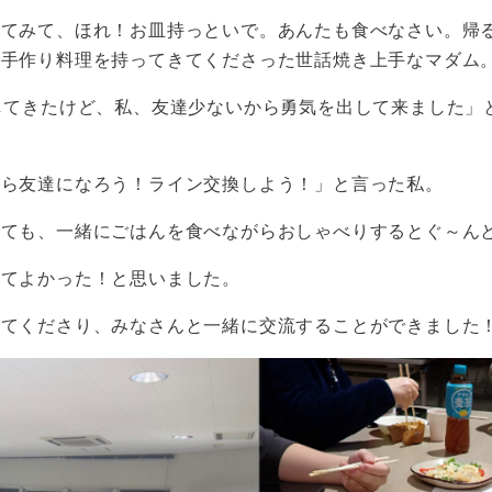
べてみて、ほれ！お皿持っといで。あんたも食べなさい。帰
の手作り料理を持ってきてくださった世話焼き上手なマダム
してきたけど、私、友達少ないから勇気を出して来ました」
から友達になろう！ライン交換しよう！」と言った私。
っても、一緒にごはんを食べながらおしゃべりするとぐ～ん
ってよかった！と思いました。
してくださり、みなさんと一緒に交流することができました