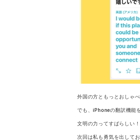
外国の方ともっとおしゃ
でも、iPhoneの翻訳
文明の力ってすばらしい
次回は私も勇気を出して