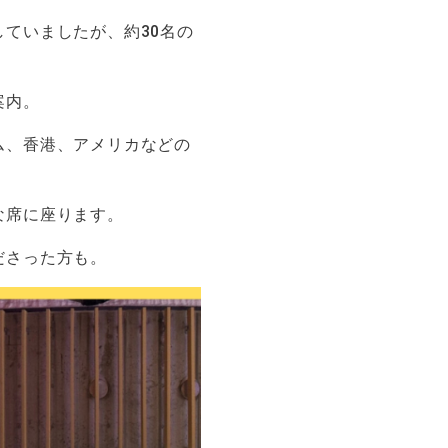
ていましたが、約30名の
案内。
ム、香港、アメリカなどの
な席に座ります。
ださった方も。