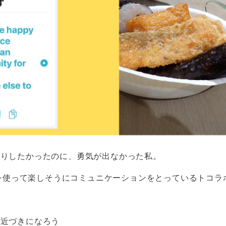
べりしたかったのに、勇気が出なかった私。
機能を使って楽しそうにコミュニケーションをとっているトコ
！
お近づきになろう