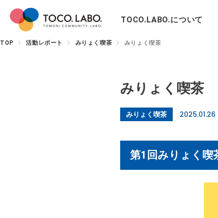
TOCO.LABO.について
TOP
活動レポート
みりょく喫茶
みりょく喫茶
みりょく喫茶
2025.01.26
みりょく喫茶
第1回みりょく喫