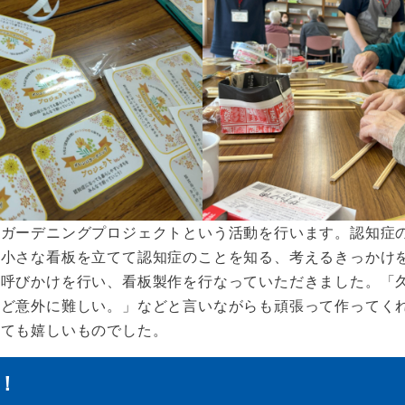
ジガーデニングプロジェクトという活動を行います。認知症
に小さな看板を立てて認知症のことを知る、考えるきっかけ
も呼びかけを行い、看板製作を行なっていただきました。「
けど意外に難しい。」などと言いながらも頑張って作ってく
とても嬉しいものでした。
！