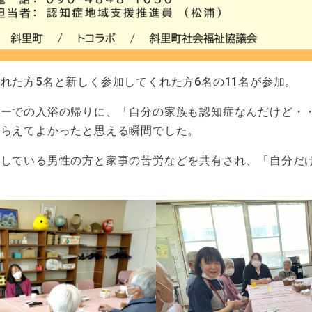
れた方5名と新しく参加してくれた方6名の11名が参加。
ターでの入浴の帰りに、「自分の家族も認知症なんだけど・
もらえてよかったと思える瞬間でした。
をしている男性の方と家事の苦労などを共有され、「自分だ
。