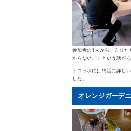
参加者の1人から「自分た
からない。」という話が
トコラボには終活に詳し
した。
オレンジガーデ