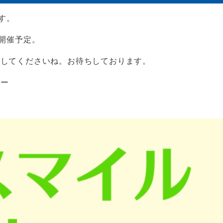
す。
に開催予定。
出してくださいね。お待ちしております。
ター