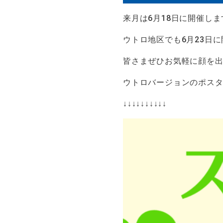
来月は6月18日に開催しま
ウトロ地区でも6月23日
皆さまぜひお気軽に顔を
ウトロバージョンのポス
↓↓↓↓↓↓↓↓↓↓