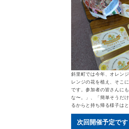
斜里町では今年、オレン
レンジの花を植え、そこ
です。参加者の皆さんに
な〜。」、「簡単そうだ
るからと持ち帰る様子は
次回開催予定です