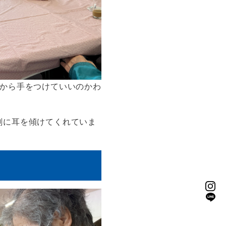
こから手をつけていいのかわ
。
剣に耳を傾けてくれていま