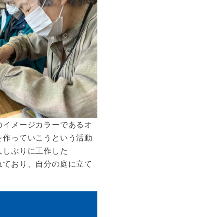
のイメージカラーであるオ
を作っていこうという活動
久しぶりに工作した
れており、自分の庭に立て