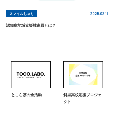
2025.03.11
スマイルしゃり
認知症地域支援推進員とは？
とこらぼの全活動
斜里高校応援プロジェ
クト