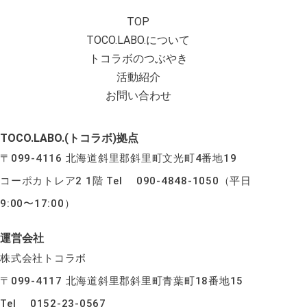
TOP
TOCO.LABO.について
トコラボのつぶやき
活動紹介
お問い合わせ
TOCO.LABO.(トコラボ)拠点
〒099-4116 北海道斜里郡斜里町文光町4番地19
コーポカトレア2 1階 Tel 090-4848-1050（平日
9:00〜17:00）
運営会社
株式会社トコラボ
〒099-4117 北海道斜里郡斜里町青葉町18番地15
Tel 0152-23-0567