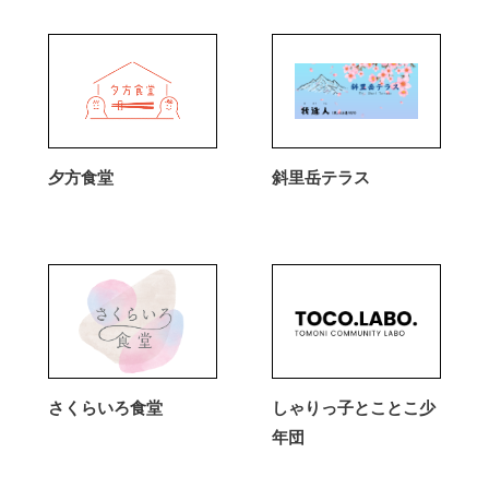
夕方食堂
斜里岳テラス
さくらいろ食堂
しゃりっ子とことこ少
年団