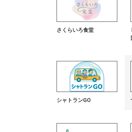
さくらいろ食堂
シャトランGO