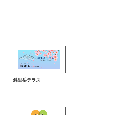
斜里岳テラス