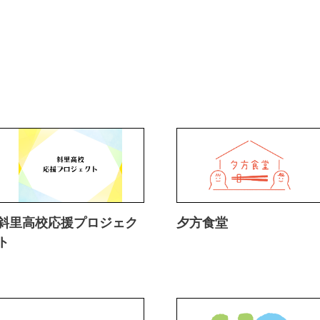
斜里高校応援プロジェク
夕方食堂
ト