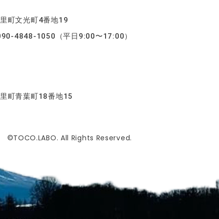
斜里町文光町4番地19
0-4848-1050（平日9:00〜17:00）
斜里町青葉町18番地15
©TOCO.LABO. All Rights Reserved.