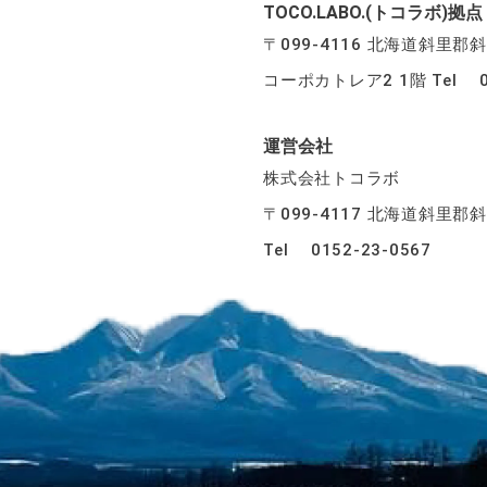
TOCO.LABO.(トコラボ)拠点
〒099-4116 北海道斜里郡
コーポカトレア2 1階 Tel 09
運営会社
株式会社トコラボ
〒099-4117 北海道斜里郡
Tel 0152-23-0567