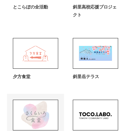
とこらぼの全活動
斜里高校応援プロジェ
クト
夕方食堂
斜里岳テラス