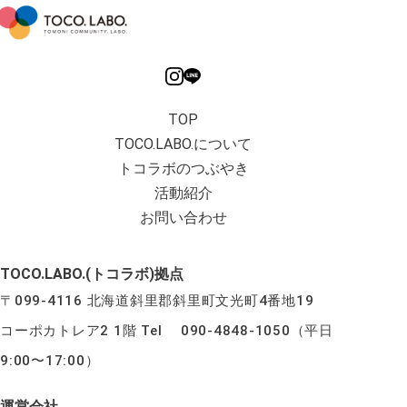
TOP
TOCO.LABO.について
トコラボのつぶやき
活動紹介
お問い合わせ
TOCO.LABO.(トコラボ)拠点
〒099-4116 北海道斜里郡斜里町文光町4番地19
コーポカトレア2 1階 Tel 090-4848-1050（平日
9:00〜17:00）
運営会社