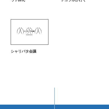
ウトみん
トコラボが行く
シャリバタ会議